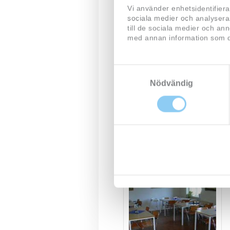
Vi använder enhetsidentifiera
sociala medier och analysera 
till de sociala medier och a
med annan information som du 
Samtyckesval
Nödvändig