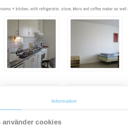
ooms + kitchen, with refrigerator, stove, Micro and coffee maker as well 
Information
 använder cookies