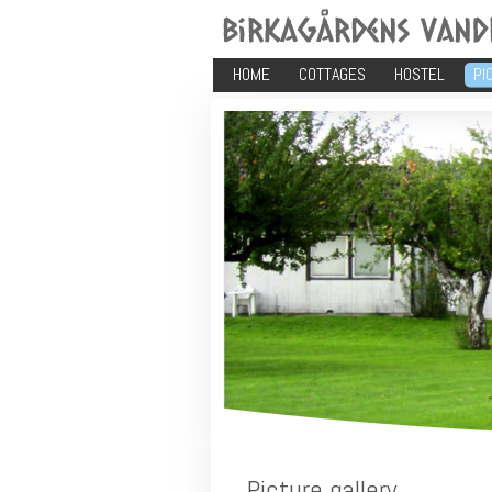
HOME
COTTAGES
HOSTEL
PI
Picture gallery