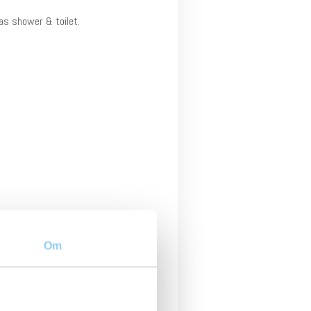
as shower & toilet.
Om