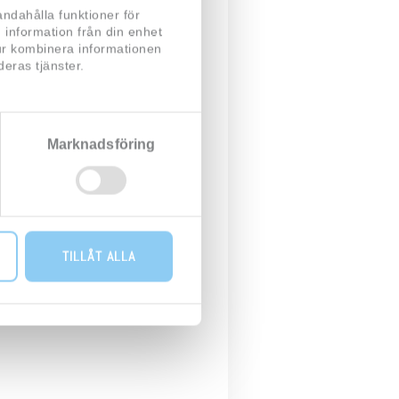
andahålla funktioner för
 information från din enhet
tur kombinera informationen
eras tjänster.
Marknadsföring
TILLÅT ALLA