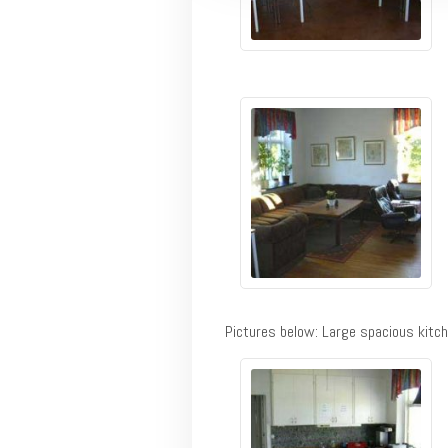
Pictures below: Large spacious kitch